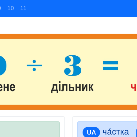
9
10
11
ча́стка
UA