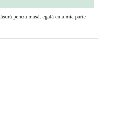
ăsură pentru masă, egală cu a mia parte