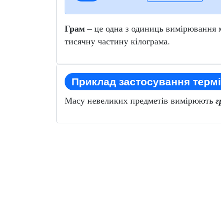
Грам
– це одна з одиниць вимірювання м
тисячну частину кілограма.
Приклад застосування термі
Масу невеликих предметів вимірюють
г