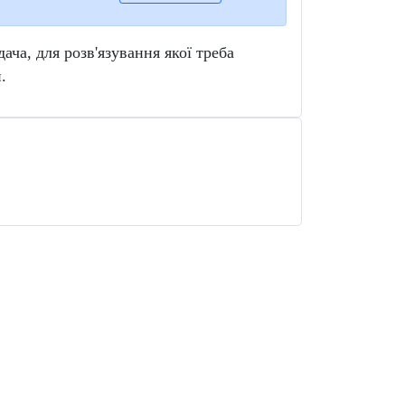
дача, для розв'язування якої треба
.