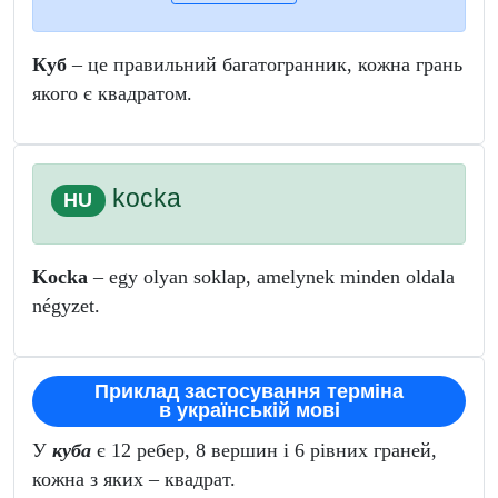
Куб
– це правильний багатогранник, кожна грань
якого є квадратом.
kocka
HU
Kocka
– egy olyan soklap, amelynek minden oldala
négyzet.
Приклад застосування терміна
в українській мові
У
куба
є 12 ребер, 8 вершин і 6 рівних граней,
кожна з яких – квадрат.