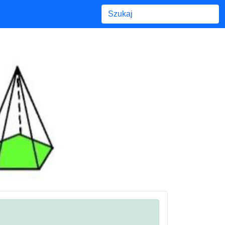
Begin typing for results.