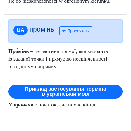
się do nieskończoności w określonym kierunku.
про́мінь
UA
Прослухати
Про́мінь
– це частина прямої, яка виходить
із заданої точки і прямує до нескінченності
в заданому напрямку.
Приклад застосування терміна
в українській мові
У
променя
є початок, але немає кінця.