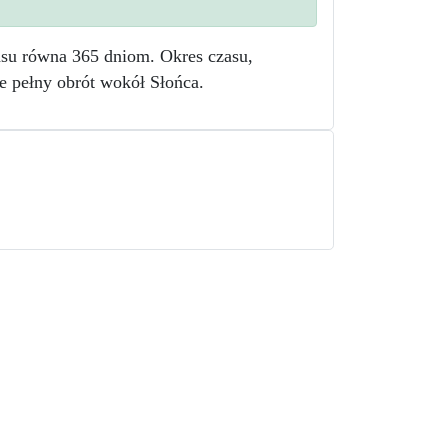
asu równa 365 dniom. Okres czasu,
 pełny obrót wokół Słońca.