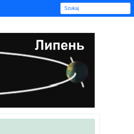
Begin typing for results.