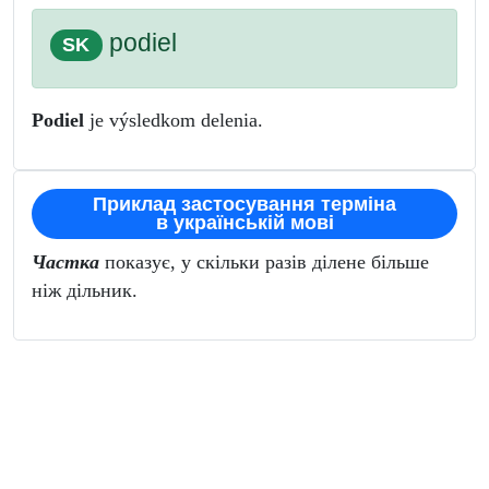
podiel
SK
Podiel
je výsledkom delenia.
Приклад застосування терміна
в українській мові
Частка
показує, у скільки разів ділене більше
ніж дільник.