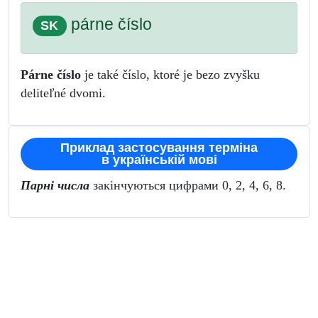
párne číslo
SK
Párne číslo
je také číslo, ktoré je bezo zvyšku
deliteľné dvomi.
Приклад застосування терміна
в українській мові
Парні числа
закінчуються цифрами 0, 2, 4, 6, 8.