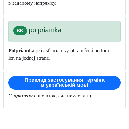
в заданому напрямку.
polpriamka
SK
Polpriamka
je časť priamky ohraničená bodom
len na jednej strane.
Приклад застосування терміна
в українській мові
У
променя
є початок, але немає кінця.